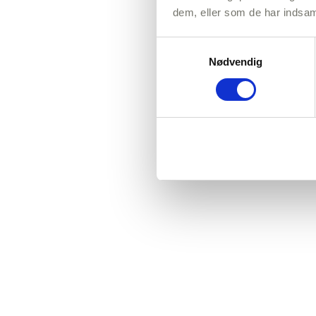
dem, eller som de har indsaml
Samtykkevalg
Nødvendig