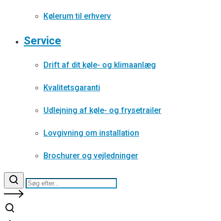
Kølerum til erhverv
Service
Drift af dit køle- og klimaanlæg
Kvalitetsgaranti
Udlejning af køle- og frysetrailer
Lovgivning om installation
Brochurer og vejledninger