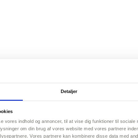
Detaljer
ookies
se vores indhold og annoncer, til at vise dig funktioner til sociale
plysninger om din brug af vores website med vores partnere inden
ysepartnere. Vores partnere kan kombinere disse data med andr