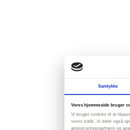
Samtykke
Vores hjemmeside bruger c
Vi bruger cookies til at tilpas
vores trafik. Vi deler også o
annonceringspartnere og anal