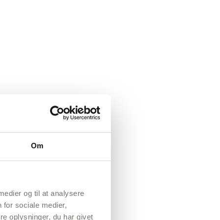
Om
 medier og til at analysere
 for sociale medier,
e oplysninger, du har givet