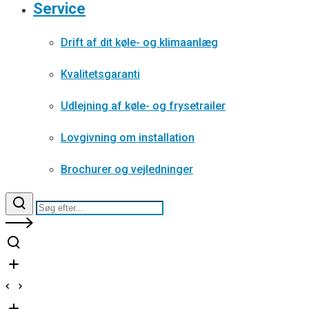
Service
Drift af dit køle- og klimaanlæg
Kvalitetsgaranti
Udlejning af køle- og frysetrailer
Lovgivning om installation
Brochurer og vejledninger