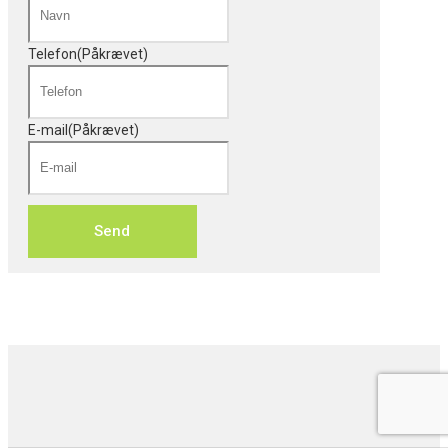
Telefon
(Påkrævet)
E-mail
(Påkrævet)