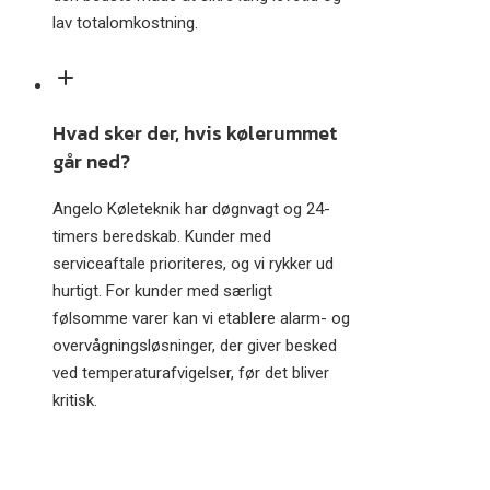
lav totalomkostning.
Hvad sker der, hvis kølerummet
går ned?
Angelo Køleteknik har døgnvagt og 24-
timers beredskab. Kunder med
serviceaftale prioriteres, og vi rykker ud
hurtigt. For kunder med særligt
følsomme varer kan vi etablere alarm- og
overvågningsløsninger, der giver besked
ved temperaturafvigelser, før det bliver
kritisk.