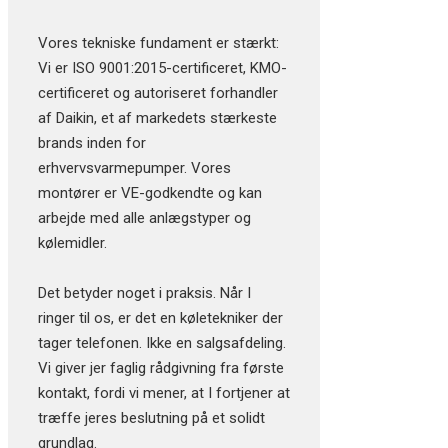
Vores tekniske fundament er stærkt:
Vi er ISO 9001:2015-certificeret, KMO-
certificeret og autoriseret forhandler
af Daikin, et af markedets stærkeste
brands inden for
erhvervsvarmepumper. Vores
montører er VE-godkendte og kan
arbejde med alle anlægstyper og
kølemidler.
Det betyder noget i praksis. Når I
ringer til os, er det en køletekniker der
tager telefonen. Ikke en salgsafdeling.
Vi giver jer faglig rådgivning fra første
kontakt, fordi vi mener, at I fortjener at
træffe jeres beslutning på et solidt
grundlag.