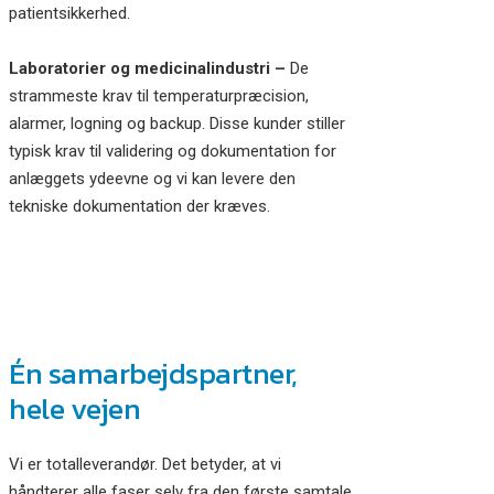
patientsikkerhed.
Laboratorier og medicinalindustri –
De
strammeste krav til temperaturpræcision,
alarmer, logning og backup. Disse kunder stiller
typisk krav til validering og dokumentation for
anlæggets ydeevne og vi kan levere den
tekniske dokumentation der kræves.
Én samarbejdspartner,
hele vejen
Vi er totalleverandør. Det betyder, at vi
håndterer alle faser selv fra den første samtale