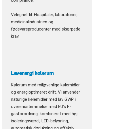
compliance.
Velegnet til: Hospitaler, laboratorier,
medicinalindustrien og
fødevareproducenter med skærpede
krav.
Lavenergi kølerum
Kølerum med miljøvenlige kølemidler
og energioptimeret drift. Vi anvender
naturlige kølemidler med lav GWP i
overensstemmelse med EU’s F-
gasforordning, kombineret med høj
isoleringsværdi, LED-belysning,
automatisk dørlukning og effektiv