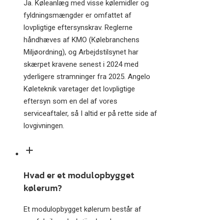
Ja. Køleanlæg med visse kølemidler og
fyldningsmængder er omfattet af
lovpligtige eftersynskrav. Reglerne
håndhæves af KMO (Kølebranchens
Miljøordning), og Arbejdstilsynet har
skærpet kravene senest i 2024 med
yderligere stramninger fra 2025. Angelo
Køleteknik varetager det lovpligtige
eftersyn som en del af vores
serviceaftaler, så I altid er på rette side af
lovgivningen.
Hvad er et modulopbygget
kølerum?
Et modulopbygget kølerum består af