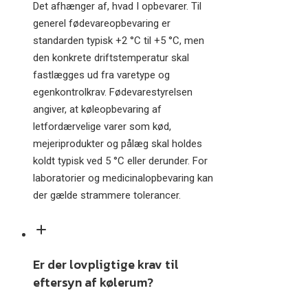
Det afhænger af, hvad I opbevarer. Til
generel fødevareopbevaring er
standarden typisk +2 °C til +5 °C, men
den konkrete driftstemperatur skal
fastlægges ud fra varetype og
egenkontrolkrav. Fødevarestyrelsen
angiver, at køleopbevaring af
letfordærvelige varer som kød,
mejeriprodukter og pålæg skal holdes
koldt typisk ved 5 °C eller derunder. For
laboratorier og medicinalopbevaring kan
der gælde strammere tolerancer.
Er der lovpligtige krav til
eftersyn af kølerum?