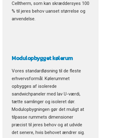
Celltherm, som kan skræddersyes 100
% til jeres behov uanset størrelse og
anvendelse.
Modulopbygget kølerum
Vores standardløsning til de fleste
erhvervsformål. Kølerummet
opbygges af isolerede
sandwichpaneler med lav U-værdi,
tætte samlinger og isoleret dør.
Modulopbygningen gør det muligt at
tilpasse rummets dimensioner
præcist til jeres behov og at udvide
det senere, hvis behovet ændrer sig.