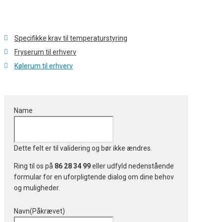
Specifikke krav til temperaturstyring
Fryserum til erhverv
Kølerum til erhverv
Name
Dette felt er til validering og bør ikke ændres.
Ring til os på
86 28 34 99
eller udfyld nedenstående
formular for en uforpligtende dialog om dine behov
og muligheder.
Navn
(Påkrævet)