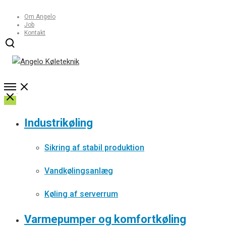
Om Angelo
Job
Kontakt
Open
Søg
modal
Open
Menu
Close
Industrikøling
Sikring af stabil produktion
Vandkølingsanlæg
Køling af serverrum
Varmepumper og komfortkøling