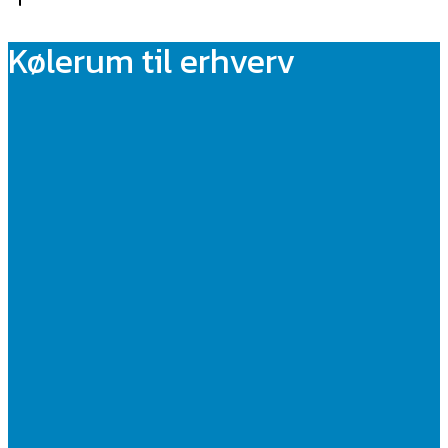
Kølerum til erhverv