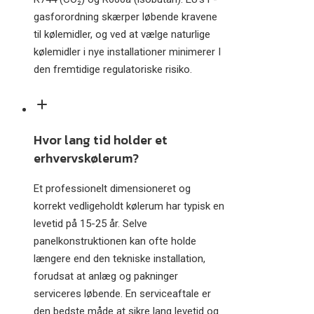
gasforordning skærper løbende kravene
til kølemidler, og ved at vælge naturlige
kølemidler i nye installationer minimerer I
den fremtidige regulatoriske risiko.
Hvor lang tid holder et
erhvervskølerum?
Et professionelt dimensioneret og
korrekt vedligeholdt kølerum har typisk en
levetid på 15-25 år. Selve
panelkonstruktionen kan ofte holde
længere end den tekniske installation,
forudsat at anlæg og pakninger
serviceres løbende. En serviceaftale er
den bedste måde at sikre lang levetid og