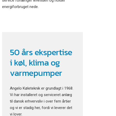
service forlænger levetiden og holder
energiforbruget nede.
50 års ekspertise
i køl, klima og
varmepumper
Angelo Køleteknik er grundlagt i 1968.
Vi har installeret og serviceret anlæg
til dansk erhvervsliv i over fem årtier
og vi er stadig her, fordi vi leverer det
vi lover.