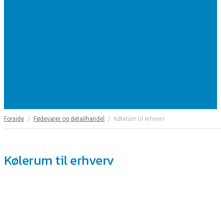
Forside
Fødevarer og detailhandel
Kølerum til erhverv
Kølerum til erhverv